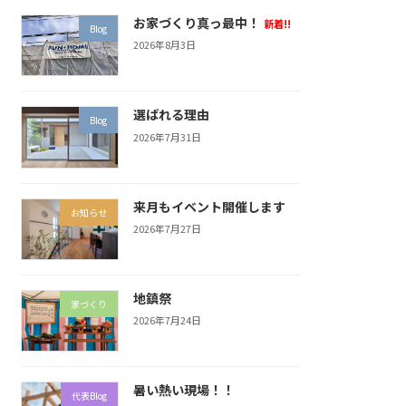
お家づくり真っ最中！
新着!!
Blog
2026年8月3日
選ばれる理由
Blog
2026年7月31日
来月もイベント開催します
お知らせ
2026年7月27日
地鎮祭
家づくり
2026年7月24日
暑い熱い現場！！
代表Blog