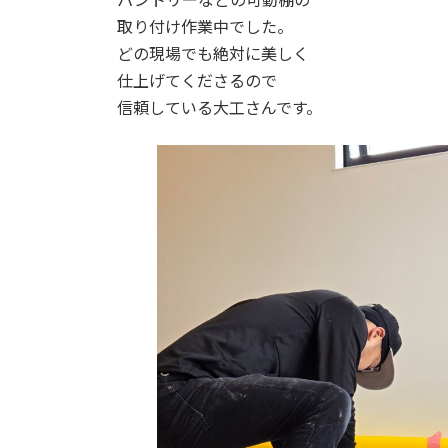
取り付け作業中でした。
どの現場でも絶対に美しく
仕上げてくださるので
信頼している大工さんです。