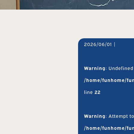
2026/06/01
|
Warning
: Undefined
/home/funhome/fun
line
22
Warning
: Attempt t
/home/funhome/fun