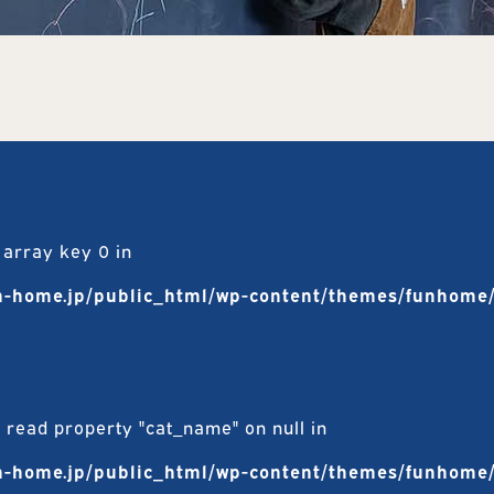
 array key 0 in
-home.jp/public_html/wp-content/themes/funhome/
o read property "cat_name" on null in
-home.jp/public_html/wp-content/themes/funhome/