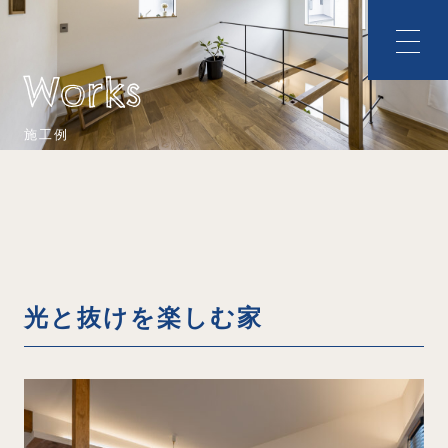
Works
施工例
光と抜けを楽しむ家