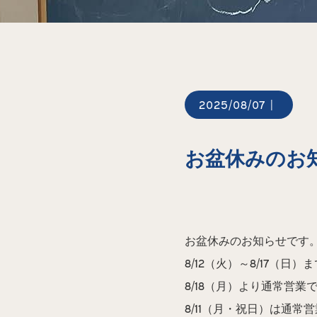
2025/08/07
|
お盆休みの
お盆休みのお知らせです
8/12（火）～8/17（日
8/18（月）より通常営業
8/11（月・祝日）は通常