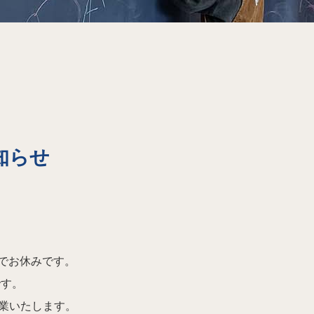
お知らせ
。
）までお休みです。
です。
営業いたします。