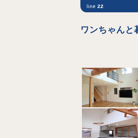
line
22
ワンちゃんと