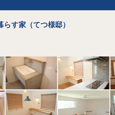
暮らす家（てつ様邸）