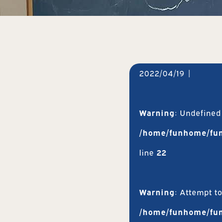
2022/04/19
|
Warning
: Undefined
/home/funhome/fun
line
22
Warning
: Attempt t
/home/funhome/fun