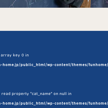
 array key 0 in
-home.jp/public_html/wp-content/themes/funhome/
o read property "cat_name" on null in
-home.jp/public_html/wp-content/themes/funhome/