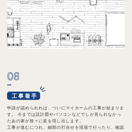
08
工事着手
申請が認められれば、ついにマイホームの工事が始まりま
す。
今までは設計図やパソコンなどでしか見られなかっ
たあの家が徐々に姿を現し出します。
工事が進むにつれ、細部の打合せを現場で行ったり、確認