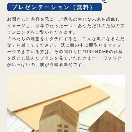
プレゼンテーション（無料）
お聞きした内容を元に、ご家族の幸せな未来を想像し、
イメージし、世界でたった一つ・あなただけのためのプ
ランニングをご覧いただきます。
「私たちの理想をカタチにすると、こんな風になるんだ
な」を感じてください。
既に頭の中に間取りまでイメ
ージできている方は、その間取りにFUN+HOMEの仕様
を落とし込んだプランを見ていただきます。
ワクワク
がいっぱいの、胸が高鳴る瞬間です。