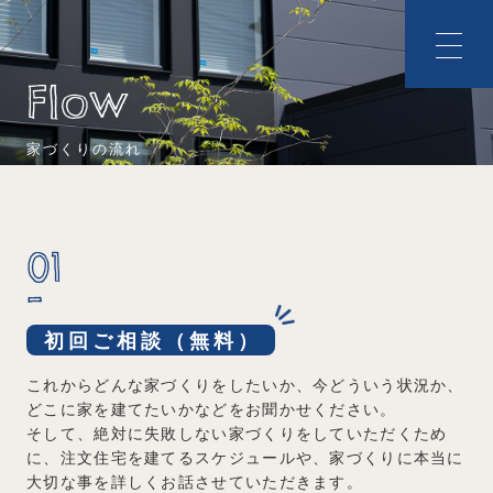
Flow
家づくりの流れ
01
初回ご相談（無料）
これからどんな家づくりをしたいか、今どういう状況か、
どこに家を建てたいかなどをお聞かせください。
そして、絶対に失敗しない家づくりをしていただくため
に、注文住宅を建てるスケジュールや、家づくりに本当に
大切な事を詳しくお話させていただきます。