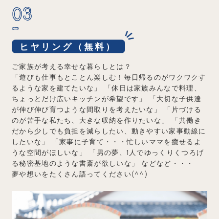
03
ヒヤリング（無料）
ご家族が考える幸せな暮らしとは？
「遊びも仕事もとことん楽しむ！毎日帰るのがワクワクす
るような家を建てたいな」
「休日は家族みんなで料理、
ちょっとだけ広いキッチンが希望です」
「大切な子供達
が伸び伸び育つような間取りを考えたいな」
「片づける
のが苦手な私たち、大きな収納を作りたいな」
「共働き
だから少しでも負担を減らしたい、動きやすい家事動線に
したいな」
「家事に子育て・・・忙しいママを癒せるよ
うな空間がほしいな」
「男の夢、1人でゆっくりくつろげ
る秘密基地のような書斎が欲しいな」
などなど・・・
夢や想いをたくさん語ってください(^^)