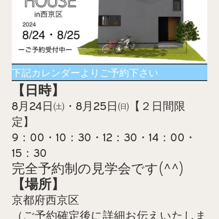
下記カレンダーよりご予約下さい
【日時】
8月24日㈯・8月25日㈰【２日間限
定】
9：00・10：30・12：30・14：00・
15：30
完全予約制の見学会です(^^)
【場所】
京都府西京区
（ご予約確定後に詳細お伝えいたしま